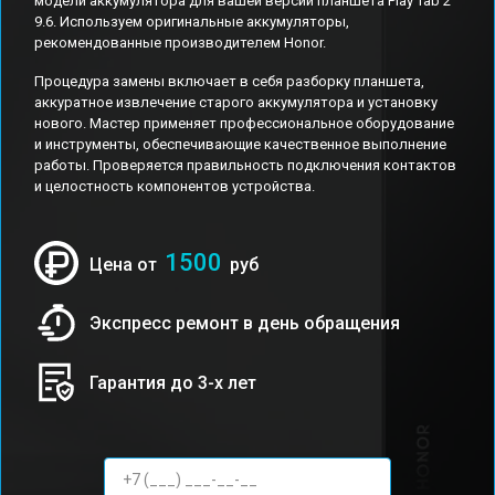
модели аккумулятора для вашей версии планшета Play Tab 2
9.6. Используем оригинальные аккумуляторы,
рекомендованные производителем Honor.
Процедура замены включает в себя разборку планшета,
аккуратное извлечение старого аккумулятора и установку
нового. Мастер применяет профессиональное оборудование
и инструменты, обеспечивающие качественное выполнение
работы. Проверяется правильность подключения контактов
и целостность компонентов устройства.
1500
Цена от
руб
Экспресс ремонт в день обращения
Гарантия до 3-х лет