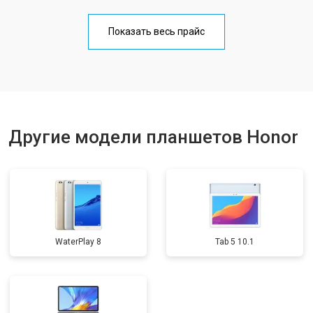
Замена материнской платы
от 3200 ₽
Заказать
Показать весь прайс
Замена кнопок
от 1750 ₽
Заказать
Другие модели планшетов Honor
WaterPlay 8
Tab 5 10.1