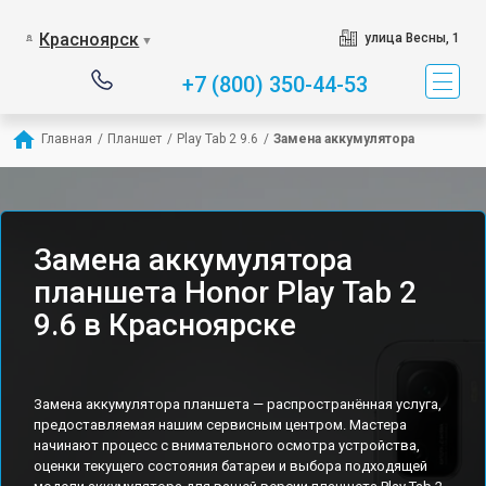
Красноярск
улица Весны, 1
▼
+7 (800) 350-44-53
Главная
/
Планшет
/
Play Tab 2 9.6
/
Замена аккумулятора
Замена аккумулятора
планшета Honor Play Tab 2
9.6 в Красноярске
Замена аккумулятора планшета — распространённая услуга,
предоставляемая нашим сервисным центром. Мастера
начинают процесс с внимательного осмотра устройства,
оценки текущего состояния батареи и выбора подходящей