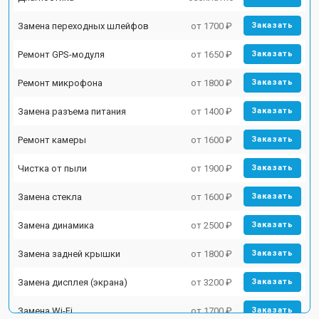
Замена переходных шлейфов
от 1700 ₽
Заказать
Ремонт GPS-модуля
от 1650 ₽
Заказать
Ремонт микрофона
от 1800 ₽
Заказать
Замена разъема питания
от 1400 ₽
Заказать
Ремонт камеры
от 1600 ₽
Заказать
Чистка от пыли
от 1900 ₽
Заказать
Замена стекла
от 1600 ₽
Заказать
Замена динамика
от 2500 ₽
Заказать
Замена задней крышки
от 1800 ₽
Заказать
Замена дисплея (экрана)
от 3200 ₽
Заказать
Замена Wi-Fi
от 1700 ₽
Заказать