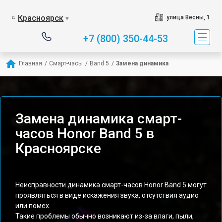
Красноярск
улица Весны, 1
▼
+7 (800) 350-44-53
Главная
/
Смарт-часы
/
Band 5
/
Замена динамика
Замена динамика смарт-
часов Honor Band 5 в
Красноярске
Неисправности динамика смарт-часов Honor Band 5 могут
проявляться в виде искажения звука, отсутствия аудио
или помех.
Такие проблемы обычно возникают из-за влаги, пыли,