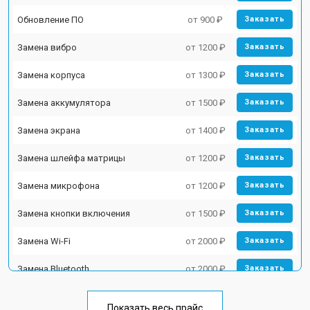
Обновление ПО
от 900 ₽
Заказать
Замена вибро
от 1200 ₽
Заказать
Замена корпуса
от 1300 ₽
Заказать
Замена аккумулятора
от 1500 ₽
Заказать
Замена экрана
от 1400 ₽
Заказать
Замена шлейфа матрицы
от 1200 ₽
Заказать
Замена микрофона
от 1200 ₽
Заказать
Замена кнопки включения
от 1500 ₽
Заказать
Замена Wi-Fi
от 2000 ₽
Заказать
Замена Bluetooth
от 2000 ₽
Заказать
Показать весь прайс