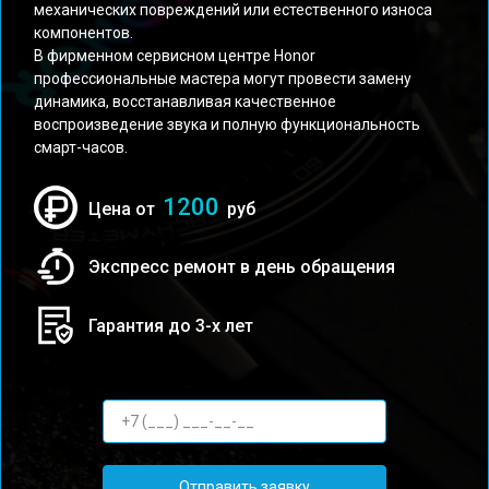
механических повреждений или естественного износа
компонентов.
В фирменном сервисном центре Honor
профессиональные мастера могут провести замену
динамика, восстанавливая качественное
воспроизведение звука и полную функциональность
смарт-часов.
1200
Цена от
руб
Экспресс ремонт в день обращения
Гарантия до 3-х лет
Отправить заявку