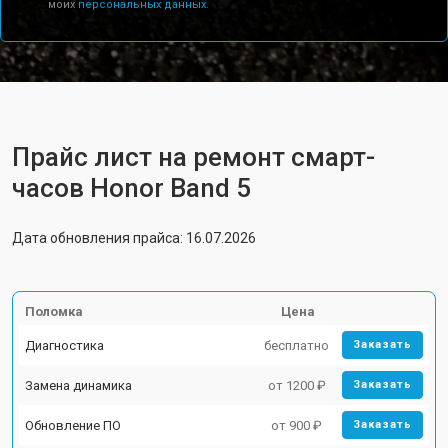
моих
персональных данных.
Прайс лист на ремонт смарт-
часов Honor Band 5
Дата обновления прайса: 16.07.2026
Поломка
Цена
Диагностика
бесплатно
Заказать
Замена динамика
от 1200 ₽
Заказать
Обновление ПО
от 900 ₽
Заказать