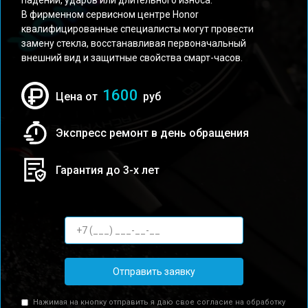
падений, ударов или длительного износа.
В фирменном сервисном центре Honor
квалифицированные специалисты могут провести
замену стекла, восстанавливая первоначальный
внешний вид и защитные свойства смарт-часов.
1600
Цена от
руб
Экспресс ремонт в день обращения
Гарантия до 3-х лет
Отправить заявку
Нажимая на кнопку отправить я даю свое согласие на обработку