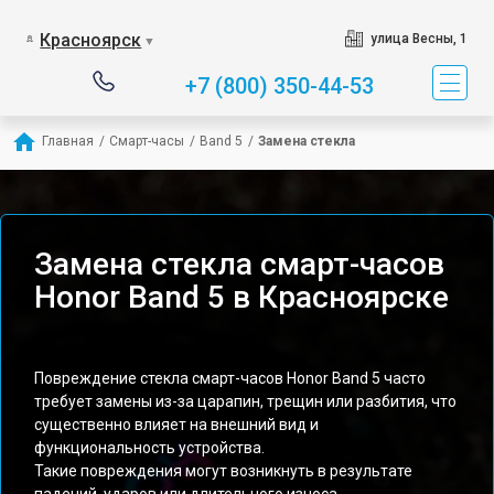
Красноярск
улица Весны, 1
▼
+7 (800) 350-44-53
Главная
/
Смарт-часы
/
Band 5
/
Замена стекла
Замена стекла смарт-часов
Honor Band 5 в Красноярске
Повреждение стекла смарт-часов Honor Band 5 часто
требует замены из-за царапин, трещин или разбития, что
существенно влияет на внешний вид и
функциональность устройства.
Такие повреждения могут возникнуть в результате