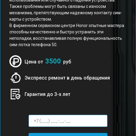
использования или случайного падения устройства.
Также проблемы могут быть связаны с износом
механизма, препятствующим надежному контакту сим-
карты с устройством.
В фирменном сервисном центре Honor опытные мастера
способны качественно и быстро устранить эти
неполадки, восстанавливая полную функциональность
сим-лотка телефона 50.
3500
Цена от
руб
Экспресс ремонт в день обращения
Гарантия до 3-х лет