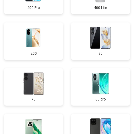
400 Pro
400 Lite
200
90
70
60 pro