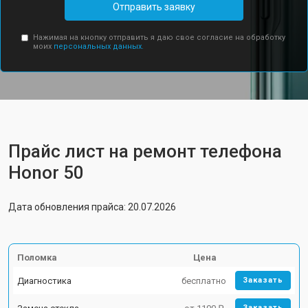
Отправить заявку
Нажимая на кнопку отправить я даю свое согласие на обработку
моих
персональных данных.
Прайс лист на ремонт телефона
Honor 50
Дата обновления прайса: 20.07.2026
Поломка
Цена
Диагностика
бесплатно
Заказать
Заказать