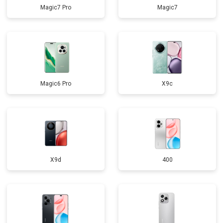
Magic7 Pro
Magic7
Magic6 Pro
X9c
X9d
400