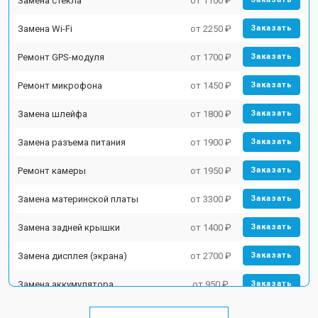
Замена стекла
от 1100 ₽
Замена Wi-Fi
от 2250 ₽
Заказать
Ремонт GPS-модуля
от 1700 ₽
Заказать
Ремонт микрофона
от 1450 ₽
Заказать
Замена шлейфа
от 1800 ₽
Заказать
Замена разъема питания
от 1900 ₽
Заказать
Ремонт камеры
от 1950 ₽
Заказать
Замена материнской платы
от 3300 ₽
Заказать
Замена задней крышки
от 1400 ₽
Заказать
Замена дисплея (экрана)
от 2700 ₽
Заказать
Замена аккумулятора
от 950 ₽
Заказать
Замена кнопки включения
от 1750 ₽
Заказать