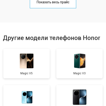
Показать весь прайс
Ремонт цепи питания
от 3200 ₽
Заказать
Ремонт динамика
от 1400 ₽
Заказать
Другие модели телефонов Honor
Magic V5
Magic V3