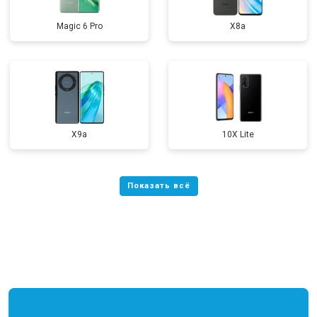
Magic 6 Pro
X8a
X9a
10X Lite