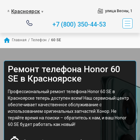
Красноярск
улица Весны, 1
▼
+7 (800) 350-44-53
Главная
/
Телефон
/
60 SE
Ремонт телефона Honor 60
SE в Красноярске
Профессиональный ремонт телефона Honor 60 SE в
Красноярске теперь доступен всем! Наш сервисный центр
обеспечивает качественное обслуживание с
использованием оригинальных запчастей Хонор. Не
теряйте время на поиски – обратитесь к нам, и ваш Honor
60 SE будет работать как новый!