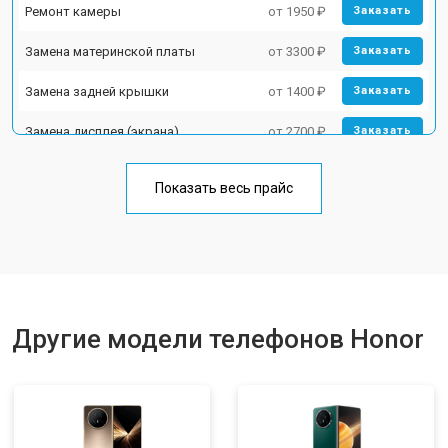
Ремонт камеры
от 1950 ₽
Заказать
Замена материнской платы
от 3300 ₽
Заказать
Замена задней крышки
от 1400 ₽
Заказать
Замена дисплея (экрана)
от 2700 ₽
Заказать
Замена аккумулятора
от 950 ₽
Заказать
Показать весь прайс
Замена кнопки включения
от 1750 ₽
Заказать
Ремонт цепи питания
от 3200 ₽
Заказать
Ремонт динамика
от 1400 ₽
Заказать
Другие модели телефонов Honor