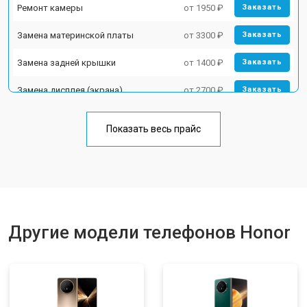
Ремонт камеры
от 1950 ₽
Заказать
Замена материнской платы
от 3300 ₽
Заказать
Замена задней крышки
от 1400 ₽
Заказать
Замена дисплея (экрана)
от 2700 ₽
Заказать
Замена аккумулятора
от 950 ₽
Заказать
Показать весь прайс
Замена кнопки включения
от 1750 ₽
Заказать
Ремонт цепи питания
от 3200 ₽
Заказать
Ремонт динамика
от 1400 ₽
Заказать
Другие модели телефонов Honor