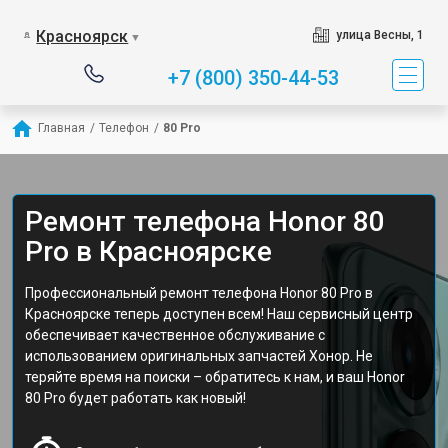
Красноярск
улица Весны, 1
▼
+7 (800) 350-44-53
Главная
/
Телефон
/
80 Pro
Ремонт телефона Honor 80
Pro в Красноярске
Профессиональный ремонт телефона Honor 80 Pro в
Красноярске теперь доступен всем! Наш сервисный центр
обеспечивает качественное обслуживание с
использованием оригинальных запчастей Хонор. Не
теряйте время на поиски – обратитесь к нам, и ваш Honor
80 Pro будет работать как новый!