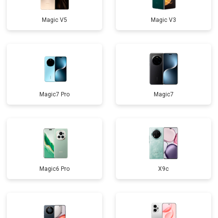
Magic V5
Magic V3
Magic7 Pro
Magic7
Magic6 Pro
X9c