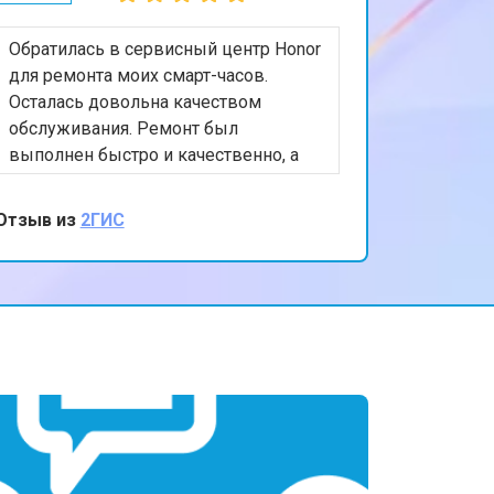
Обратилась в сервисный центр Honor
для ремонта моих смарт-часов.
Осталась довольна качеством
обслуживания. Ремонт был
выполнен быстро и качественно, а
персонал был очень вежлив и
отзывчив. Спасибо за вашу помощь и
Отзыв из
2ГИС
внимание к клиентам!