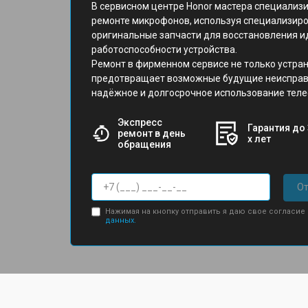
В сервисном центре Honor мастера специализи
ремонте микрофонов, используя специализир
оригинальные запчасти для восстановления 
работоспособности устройства.
Ремонт в фирменном сервисе не только устран
предотвращает возможные будущие неисправ
надёжное и долгосрочное использование теле
Экспресс
Гарантия до 
ремонт в день
х лет
обращения
От
Нажимая на кнопку отправить я даю свое согласие
данных.