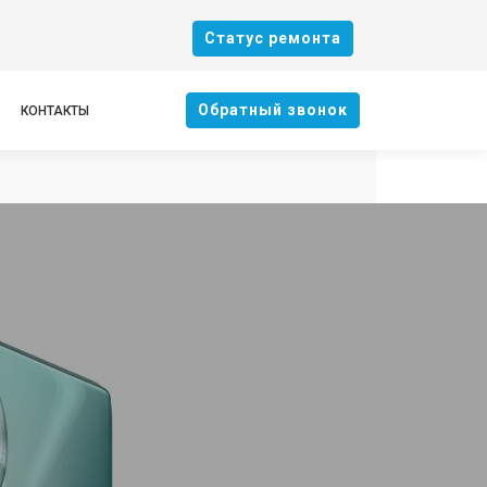
Cтатус ремонта
Oбратный звонок
КОНТАКТЫ