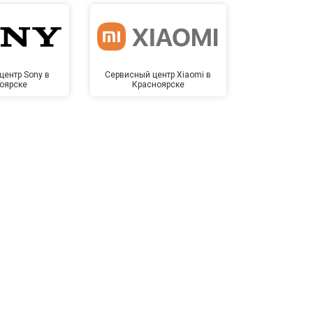
центр Sony в
Сервисный центр Xiaomi в
Сервисный 
оярске
Красноярске
Крас