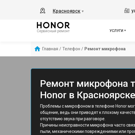
у
Красноярск
▼
УСЛУГИ
Сервисный ремонт
Главная
/
Телефон
/
Ремонт микрофона
Ремонт микрофона 
Honor в Красноярск
Проблемы с микрофоном в телефоне Honor мог
общение, ведь они приводят к плохому качест
отсутствию звука при разговоре.
Причины неисправности микрофона часто связ
пыли, механическими повреждениями или про