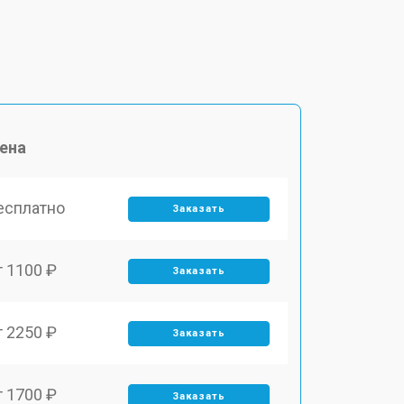
ена
есплатно
Заказать
т 1100 ₽
Заказать
т 2250 ₽
Заказать
т 1700 ₽
Заказать