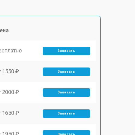
ена
есплатно
Заказать
т 1550 ₽
Заказать
т 2000 ₽
Заказать
т 1650 ₽
Заказать
т 1950 ₽
Заказать