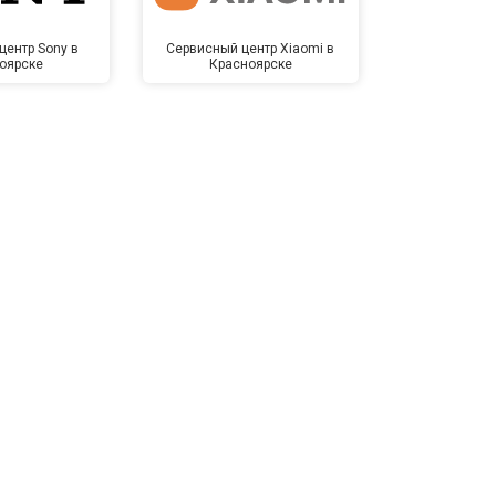
центр Sony в
Сервисный центр Xiaomi в
Сервисный 
оярске
Красноярске
Крас