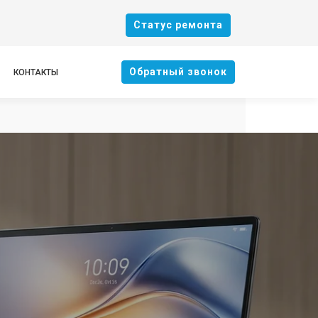
Cтатус ремонта
Oбратный звонок
КОНТАКТЫ