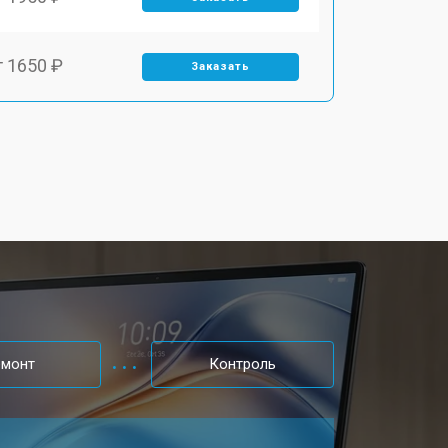
т 1650 ₽
Заказать
т 2200 ₽
Заказать
т 2850 ₽
Заказать
т 1750 ₽
Заказать
т 1550 ₽
Заказать
емонт
Контроль
т 1350 ₽
Заказать