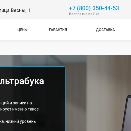
+7 (800) 350-44-53
лица Весны, 1
Бесплатно по РФ
ЦЕНЫ
ГАРАНТИЯ
ДОСТАВКА
льтрабука
е
ций и записи на
тирует именно такое
а, низкий уровень