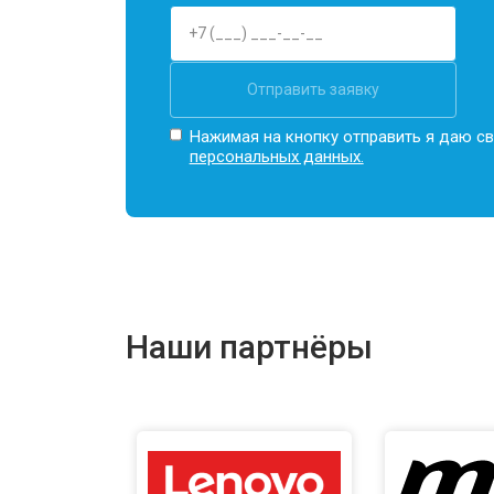
Отправить заявку
Нажимая на кнопку отправить я даю св
персональных данных.
Наши партнёры