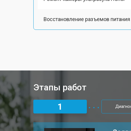
Восстановление разъемов питания
Чистка от пыли ультрабука Honor
Замена тачпада ультрабука Honor
Замена клавиатуры
Этапы работ
Замена аккумулятора
1
Диагно
Установка видеокарты